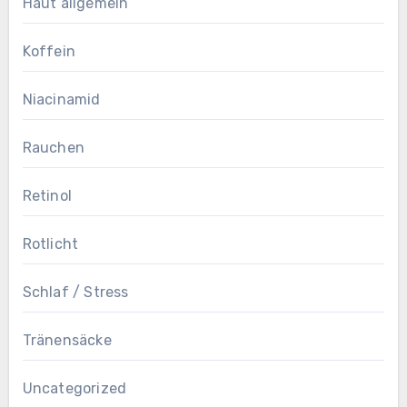
Haut allgemein
Koffein
Niacinamid
Rauchen
Retinol
Rotlicht
Schlaf / Stress
Tränensäcke
Uncategorized