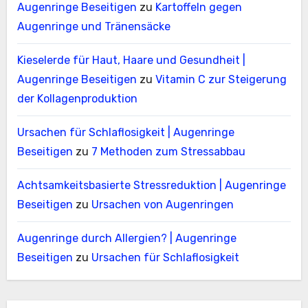
Augenringe Beseitigen
zu
Kartoffeln gegen
Augenringe und Tränensäcke
Kieselerde für Haut, Haare und Gesundheit |
Augenringe Beseitigen
zu
Vitamin C zur Steigerung
der Kollagenproduktion
Ursachen für Schlaflosigkeit | Augenringe
Beseitigen
zu
7 Methoden zum Stressabbau
Achtsamkeitsbasierte Stressreduktion | Augenringe
Beseitigen
zu
Ursachen von Augenringen
Augenringe durch Allergien? | Augenringe
Beseitigen
zu
Ursachen für Schlaflosigkeit