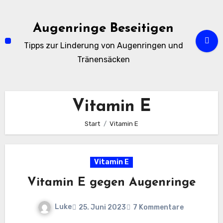
Zum
Inhalt
Augenringe Beseitigen
springen
Tipps zur Linderung von Augenringen und
Tränensäcken
Vitamin E
Start
Vitamin E
Vitamin E
Vitamin E gegen Augenringe
Luke
25. Juni 2023
7 Kommentare