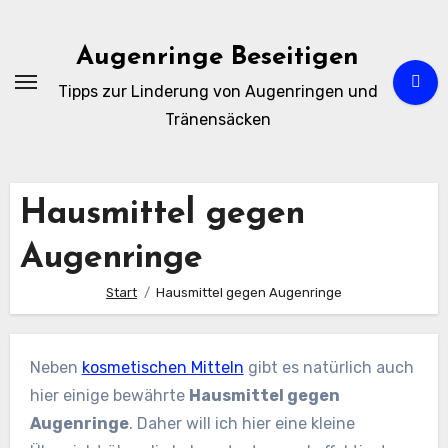
Zum
Inhalt
Augenringe Beseitigen
springen
Tipps zur Linderung von Augenringen und
Tränensäcken
Hausmittel gegen
Augenringe
Start
Hausmittel gegen Augenringe
Neben
kosmetischen Mitteln
gibt es natürlich auch
hier einige bewährte
Hausmittel gegen
Augenringe
. Daher will ich hier eine kleine