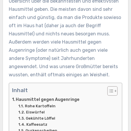
Übersicht über die bekanntesten und effektivsten
Hausmittel geben. Die meisten davon sind sehr
einfach und günstig, da man die Produkte sowieso
oft im Haus hat (daher ja auch der Begriff
Hausmittel) und nichts neues besorgen muss.
Außerdem werden viele Hausmittel gegen
Augenringe (oder natürlich auch gegen viele
andere Symptome) seit Jahrhunderten
angewendet. Und was unsere Großmütter bereits
wussten, enthält oftmals einiges an Weisheit.
Inhalt
Hausmittel gegen Augenringe
Rohe Kartoffeln
Eiswürfel
Gekühlte Löffel
Kaffeesatz
Gurkenscheiben