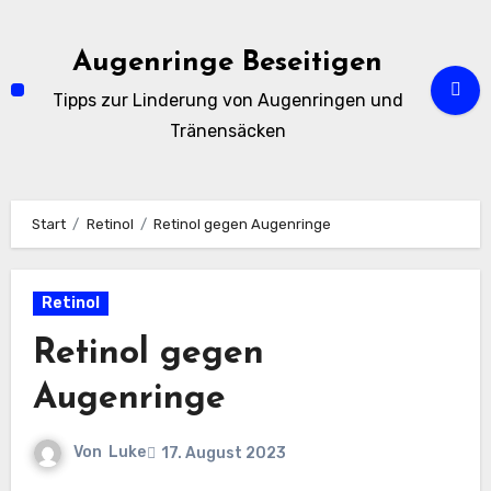
Zum
Inhalt
Augenringe Beseitigen
springen
Tipps zur Linderung von Augenringen und
Tränensäcken
Start
Retinol
Retinol gegen Augenringe
Retinol
Retinol gegen
Augenringe
Von
Luke
17. August 2023