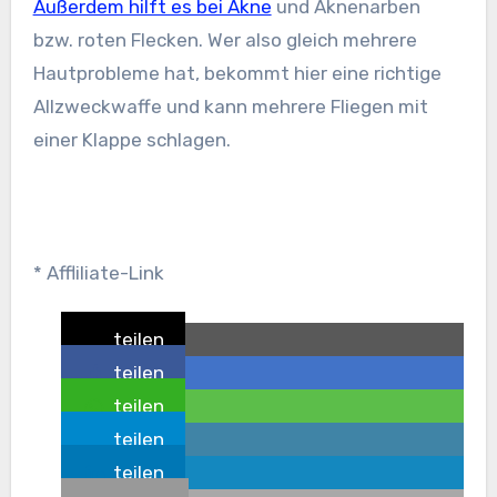
Außerdem hilft es bei Akne
und Aknenarben
bzw. roten Flecken. Wer also gleich mehrere
Hautprobleme hat, bekommt hier eine richtige
Allzweckwaffe und kann mehrere Fliegen mit
einer Klappe schlagen.
* Affliliate-Link
teilen
teilen
teilen
teilen
teilen