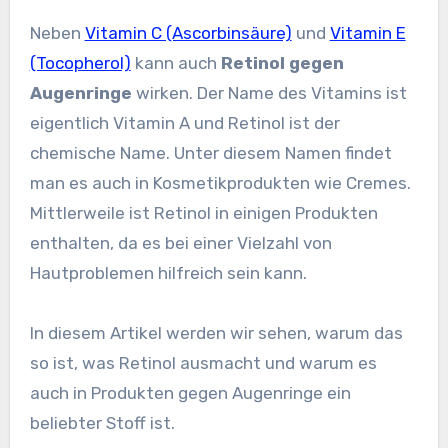
Neben
Vitamin C (Ascorbinsäure)
und
Vitamin E
(Tocopherol)
kann auch
Retinol gegen
Augenringe
wirken. Der Name des Vitamins ist
eigentlich Vitamin A und Retinol ist der
chemische Name. Unter diesem Namen findet
man es auch in Kosmetikprodukten wie Cremes.
Mittlerweile ist Retinol in einigen Produkten
enthalten, da es bei einer Vielzahl von
Hautproblemen hilfreich sein kann.
In diesem Artikel werden wir sehen, warum das
so ist, was Retinol ausmacht und warum es
auch in Produkten gegen Augenringe ein
beliebter Stoff ist.