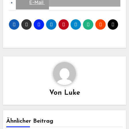
E-Mail
Von
Luke
Ähnlicher Beitrag