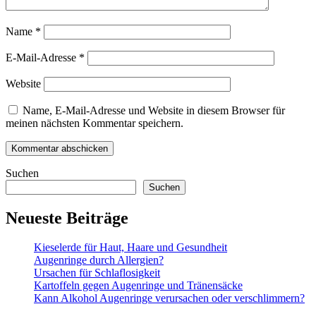
Name
*
E-Mail-Adresse
*
Website
Name, E-Mail-Adresse und Website in diesem Browser für
meinen nächsten Kommentar speichern.
Suchen
Suchen
Neueste Beiträge
Kieselerde für Haut, Haare und Gesundheit
Augenringe durch Allergien?
Ursachen für Schlaflosigkeit
Kartoffeln gegen Augenringe und Tränensäcke
Kann Alkohol Augenringe verursachen oder verschlimmern?