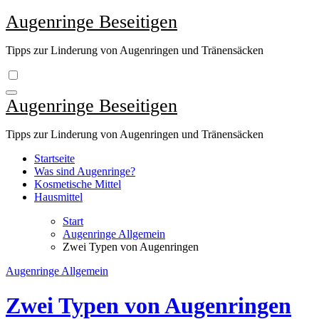
Zum
Augenringe Beseitigen
Inhalt
springen
Tipps zur Linderung von Augenringen und Tränensäcken
Augenringe Beseitigen
Tipps zur Linderung von Augenringen und Tränensäcken
Startseite
Was sind Augenringe?
Kosmetische Mittel
Hausmittel
Start
Augenringe Allgemein
Zwei Typen von Augenringen
Augenringe Allgemein
Zwei Typen von Augenringen