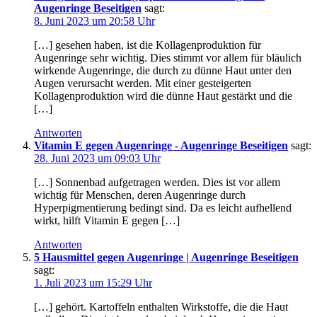
Augenringe Beseitigen
sagt:
8. Juni 2023 um 20:58 Uhr
[…] gesehen haben, ist die Kollagenproduktion für
Augenringe sehr wichtig. Dies stimmt vor allem für bläulich
wirkende Augenringe, die durch zu dünne Haut unter den
Augen verursacht werden. Mit einer gesteigerten
Kollagenproduktion wird die dünne Haut gestärkt und die
[…]
Antworten
Vitamin E gegen Augenringe - Augenringe Beseitigen
sagt:
28. Juni 2023 um 09:03 Uhr
[…] Sonnenbad aufgetragen werden. Dies ist vor allem
wichtig für Menschen, deren Augenringe durch
Hyperpigmentierung bedingt sind. Da es leicht aufhellend
wirkt, hilft Vitamin E gegen […]
Antworten
5 Hausmittel gegen Augenringe | Augenringe Beseitigen
sagt:
1. Juli 2023 um 15:29 Uhr
[…] gehört. Kartoffeln enthalten Wirkstoffe, die die Haut