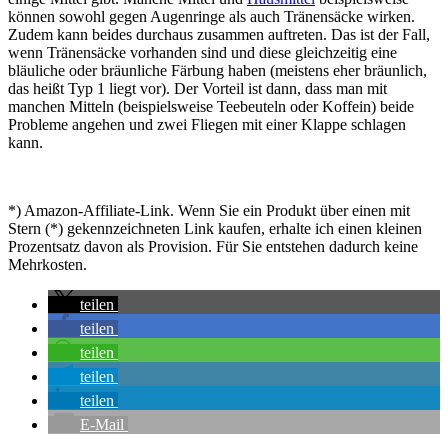
können sowohl gegen Augenringe als auch Tränensäcke wirken.
Zudem kann beides durchaus zusammen auftreten. Das ist der Fall,
wenn Tränensäcke vorhanden sind und diese gleichzeitig eine
bläuliche oder bräunliche Färbung haben (meistens eher bräunlich,
das heißt Typ 1 liegt vor). Der Vorteil ist dann, dass man mit
manchen Mitteln (beispielsweise Teebeuteln oder Koffein) beide
Probleme angehen und zwei Fliegen mit einer Klappe schlagen
kann.
*) Amazon-Affiliate-Link. Wenn Sie ein Produkt über einen mit
Stern (*) gekennzeichneten Link kaufen, erhalte ich einen kleinen
Prozentsatz davon als Provision. Für Sie entstehen dadurch keine
Mehrkosten.
teilen
teilen
teilen
teilen
teilen
E-Mail