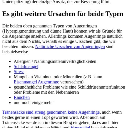
Unterspritzung) der einzige Ansatz, der zur Besserung führt.
Es gibt weitere Ursachen für beide Typen
Die beiden oben genannten Typen von Augenringen
(Hyperpigmentierung und dünne Haut) können wir als Gründe für
die Augenringe ansehen. Allerdings kommen Augenringe natürlich
nicht aus dem Nichts, weshalb es einige Ursachen gibt, die wir
beachten müssen.
Natürliche Ursachen von Augenringen
sind
beispielsweise
Allergien / Nahrungsmittelunverträglichkeiten
Schlafmangel
Stress
Mangel an Vitaminen oder Mineralien (z.B. kann
Eisenmangel Augenringe
verursachen)
gesundheitliche Probleme wie eine Schilddrüsenunterfunktion
oder Probleme mit den Nebennieren
Rauchen
und noch einige mehr
Tränensäcke sind streng genommen keine Augenringe
, auch wenn
beides gerne in einen Topf geworfen wird. Aber auch auf
Tränensäcke werde ich in diesem Blog eingehen, da es auch hier
einige Mittel gibt. Manche Mittel und
Hausmittel
beispielsweise