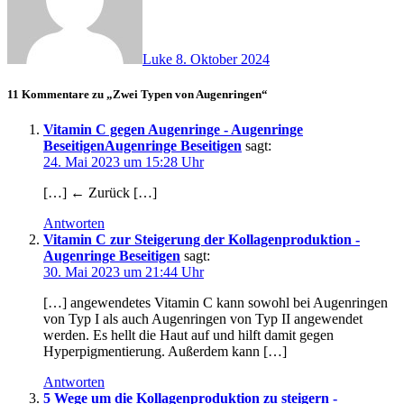
Luke
8. Oktober 2024
11 Kommentare zu „Zwei Typen von Augenringen“
Vitamin C gegen Augenringe - Augenringe
BeseitigenAugenringe Beseitigen
sagt:
24. Mai 2023 um 15:28 Uhr
[…] ← Zurück […]
Antworten
Vitamin C zur Steigerung der Kollagenproduktion -
Augenringe Beseitigen
sagt:
30. Mai 2023 um 21:44 Uhr
[…] angewendetes Vitamin C kann sowohl bei Augenringen
von Typ I als auch Augenringen von Typ II angewendet
werden. Es hellt die Haut auf und hilft damit gegen
Hyperpigmentierung. Außerdem kann […]
Antworten
5 Wege um die Kollagenproduktion zu steigern -