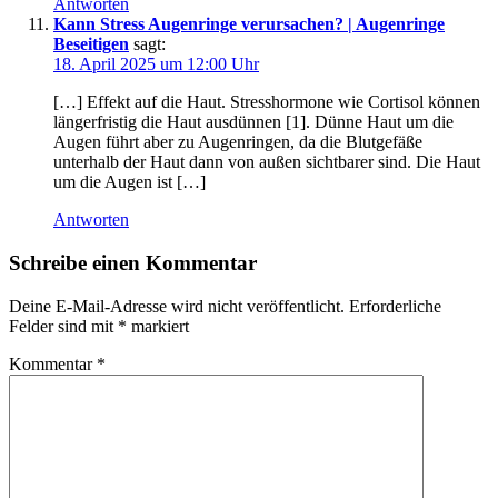
Antworten
Kann Stress Augenringe verursachen? | Augenringe
Beseitigen
sagt:
18. April 2025 um 12:00 Uhr
[…] Effekt auf die Haut. Stresshormone wie Cortisol können
längerfristig die Haut ausdünnen [1]. Dünne Haut um die
Augen führt aber zu Augenringen, da die Blutgefäße
unterhalb der Haut dann von außen sichtbarer sind. Die Haut
um die Augen ist […]
Antworten
Schreibe einen Kommentar
Deine E-Mail-Adresse wird nicht veröffentlicht.
Erforderliche
Felder sind mit
*
markiert
Kommentar
*