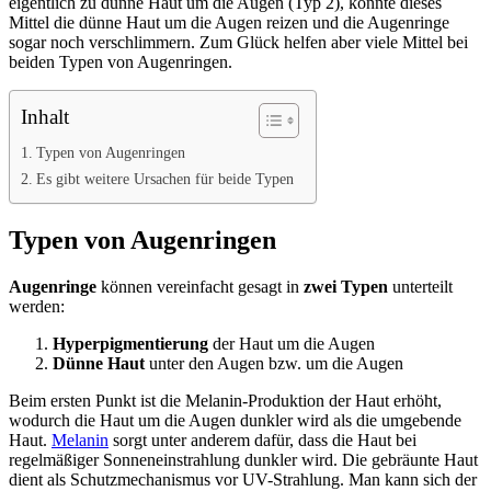
eigentlich zu dünne Haut um die Augen (Typ 2), könnte dieses
Mittel die dünne Haut um die Augen reizen und die Augenringe
sogar noch verschlimmern. Zum Glück helfen aber viele Mittel bei
beiden Typen von Augenringen.
Inhalt
Typen von Augenringen
Es gibt weitere Ursachen für beide Typen
Typen von Augenringen
Augenringe
können vereinfacht gesagt in
zwei Typen
unterteilt
werden:
Hyperpigmentierung
der Haut um die Augen
Dünne Haut
unter den Augen bzw. um die Augen
Beim ersten Punkt ist die Melanin-Produktion der Haut erhöht,
wodurch die Haut um die Augen dunkler wird als die umgebende
Haut.
Melanin
sorgt unter anderem dafür, dass die Haut bei
regelmäßiger Sonneneinstrahlung dunkler wird. Die gebräunte Haut
dient als Schutzmechanismus vor UV-Strahlung. Man kann sich der