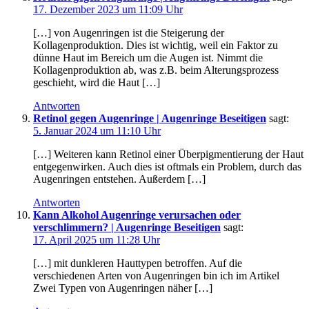
17. Dezember 2023 um 11:09 Uhr
[…] von Augenringen ist die Steigerung der
Kollagenproduktion. Dies ist wichtig, weil ein Faktor zu
dünne Haut im Bereich um die Augen ist. Nimmt die
Kollagenproduktion ab, was z.B. beim Alterungsprozess
geschieht, wird die Haut […]
Antworten
Retinol gegen Augenringe | Augenringe Beseitigen
sagt:
5. Januar 2024 um 11:10 Uhr
[…] Weiteren kann Retinol einer Überpigmentierung der Haut
entgegenwirken. Auch dies ist oftmals ein Problem, durch das
Augenringen entstehen. Außerdem […]
Antworten
Kann Alkohol Augenringe verursachen oder
verschlimmern? | Augenringe Beseitigen
sagt:
17. April 2025 um 11:28 Uhr
[…] mit dunkleren Hauttypen betroffen. Auf die
verschiedenen Arten von Augenringen bin ich im Artikel
Zwei Typen von Augenringen näher […]